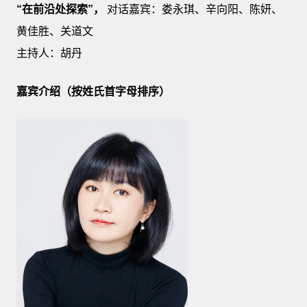
“在前沿处探索”，
对话嘉宾：娄永琪、辛向阳、陈妍、
黄佳胜、关道文
主持人：胡丹
嘉宾介绍（按姓氏首字母排序）