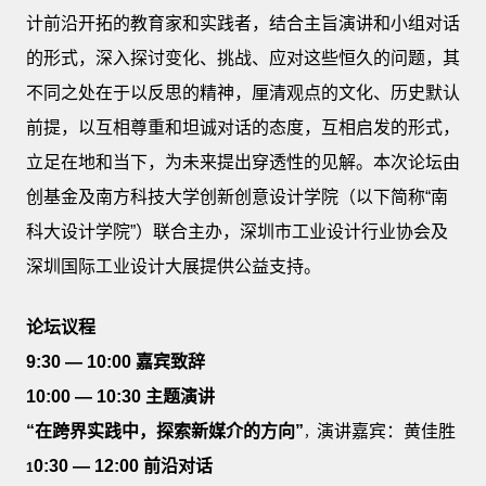
计前沿开拓的教育家和实践者，结合主旨演讲和小组对话
的形式，深入探讨变化、挑战、应对这些恒久的问题，其
不同之处在于以反思的精神，厘清观点的文化、历史默认
前提，以互相尊重和坦诚对话的态度，互相启发的形式，
立足在地和当下，为未来提出穿透性的见解。本次论坛由
创基金及南方科技大学创新创意设计学院（以下简称“南
科大设计学院”）联合主办，深圳市工业设计行业协会及
深圳国际工业设计大展提供公益支持。
论坛议程
9:30 — 10:00 嘉宾致辞
10:00 — 10:30 主题演讲
“在跨界实践中，探索新媒介的方向”
演讲嘉宾：黄佳胜
，
0:30 — 12:00 前沿对话
1