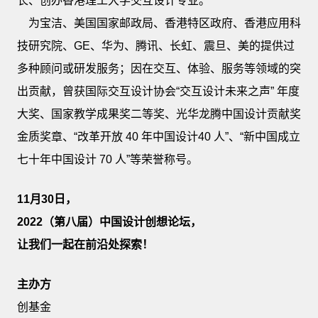
长、创办香港理工大学交互设计专业。
为宝洁、美国国家邮政局、香港特区政府、香港应用科
技研究院、GE、华为、腾讯、长虹、震旦、美的提供过
多种顾问或研发服务；因在交互、体验、服务等领域的突
出贡献，曾获国际交互设计协会“交互设计未来之声” 年度
大奖、国家教学成果奖二等奖、光华龙腾中国设计贡献奖
金质奖章、“改革开放 40 年中国设计40 人”、“新中国成立
七十年中国设计 70 人”等荣誉称号。
11
月
30
日，
2022
（第八届）中国设计创想论坛，
让我们一起在前沿处探索！
主办方
创基金