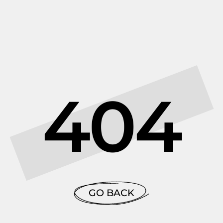
404
GO BACK