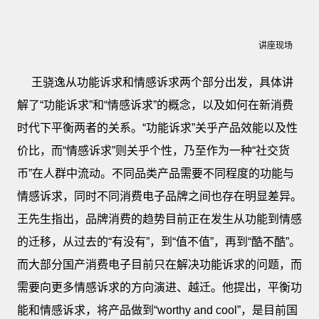
讲座现场
王骁逸从功能诉求和情感诉求两个部分出发，具体讲
解了“功能诉求”和“情感诉求”的概念，以及如何在新消费
时代下平衡两者的关系。“功能诉求”关乎产品效能以及性
价比，而“情感诉求”则关乎个性，乃至作为一种“社交货
币”在人群中流动。不同品类产品需要不同程度的功能与
情感诉求，同时不同消费电子品牌之间也存在明显差异。
王先生指出，品牌消费的趋势目前正在发生从功能到情感
的迁移，从过去的“有没有”，到“值不值”，再到“酷不酷”。
而大部分国产消费电子目前只在解决功能诉求的问题，而
需要向更多情感诉求的方向演进、越迁。他提出，平衡功
能和情感诉求，将产品做到“worthy and cool”，是目前国