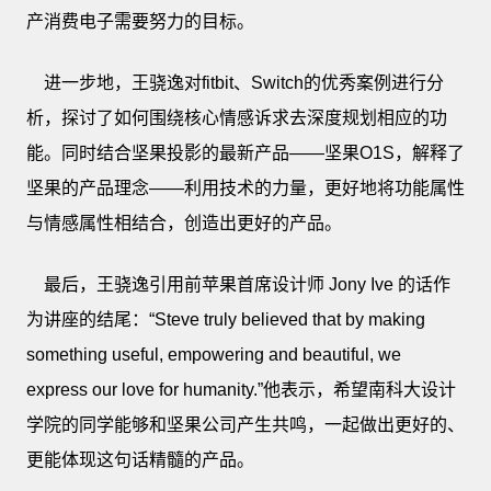
产消费电子需要努力的目标。
进一步地，王骁逸对fitbit、Switch的优秀案例进行分
析，探讨了如何围绕核心情感诉求去深度规划相应的功
能。同时结合坚果投影的最新产品——坚果O1S，解释了
坚果的产品理念——利用技术的力量，更好地将功能属性
与情感属性相结合，创造出更好的产品。
最后，王骁逸引用前苹果首席设计师 Jony Ive 的话作
为讲座的结尾：“Steve truly believed that by making
something useful, empowering and beautiful, we
express our love for humanity.”他表示，希望南科大设计
学院的同学能够和坚果公司产生共鸣，一起做出更好的、
更能体现这句话精髓的产品。